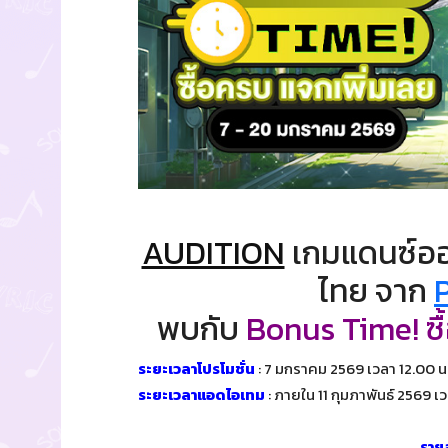
AUDITION
เกมแดนซ์ออน
ไทย จาก
พบกับ
Bonus Time! ซื
ระยะเวลาโปรโมชั่น
: 7 มกราคม 2569 เวลา 12.00 น
ระยะเวลาแอดไอเทม
: ภายใน 11 กุมภาพันธ์ 2569 เ
รายล