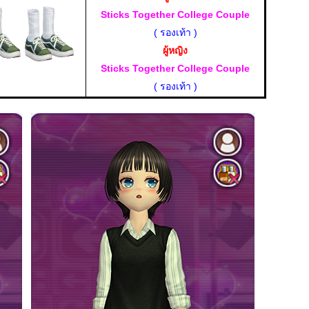
Sticks Together College Couple
( รองเท้า )
ผู้หญิง
Sticks Together College Couple
( รองเท้า )