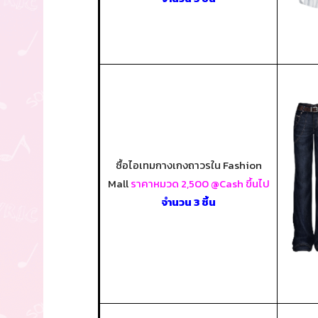
ซื้อไอเทมกางเกงถาวรใน Fashion
Mall
ราคาหมวด 2,500 @Cash ขึ้นไป
จำนวน 3 ชิ้น