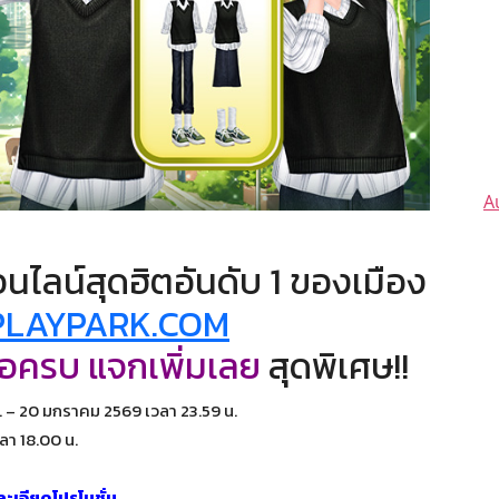
A
ไลน์สุดฮิตอันดับ 1 ของเมือง
PLAYPARK.COM
้อครบ แจกเพิ่มเลย
สุดพิเศษ!!
. – 20 มกราคม 2569 เวลา 23.59 น.
วลา 18.00 น.
ะเอียดโปรโมชั่น