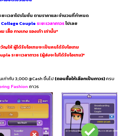
ะยะเวลาโปรโมชั่น ตามราคาและจำนวนที่กำหนด
 College Couple
ระยะเวลาถาวร
ไปเลย
เสื้อ กางเกง รองเท้า เท่านั้น*
ัญให้ ผู้ได้รับไอเทมจะเป็นคนได้รับไอเทม
e ระยะเวลาถาวร (ผู้ส่งจะไม่ได้รับไอเทม)*
วันเท่ากับ 3,000 @Cash ขึ้นไป
(ตอนซื้อให้เลือกเป็นถาวร)
ครบ
ถาวร
pring Fashion