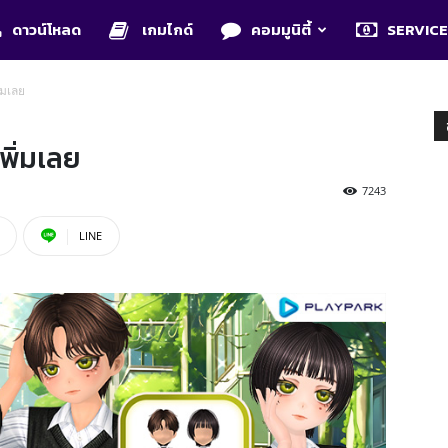
ดาวน์โหลด
เกมไกด์
คอมมูนิตี้
SERVIC
่มเลย
พิ่มเลย
7243
LINE