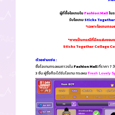
ผู้ที่ซื้อไอเทมใน
Fashion Mall
ในร
รับไอเทม
Sticks Together
*เฉพาะไอเทมทรงผม 
*หากเป็นกรณีที่มีคนส่งของขว
Sticks Together College Coupl
ตัวอย่างเช่น :
ซื้อไอเทมทรงผมถาวรใน
Fashion Mall
ที่ราคา 7 
3 ชิ้น ผู้ซื้อก็จะได้รับไอเทม ทรงผม
Fresh Lovely S