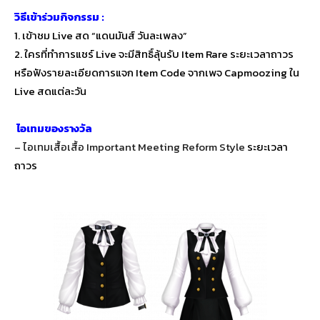
วิธีเข้าร่วมกิจกรรม :
1. เข้าชม Live สด “แดนมันส์ วันละเพลง”
2. ใครที่ทำการแชร์ Live จะมีสิทธิ์ลุ้นรับ Item Rare ระยะเวลาถาวร
หรือฟังรายละเอียดการแจก Item Code จากเพจ Capmoozing ใน
Live สดแต่ละวัน
ไอเทมของรางวัล
– ไอเทมเสื้อเสื้อ Important Meeting Reform Style
ระยะเวลา
ถาวร