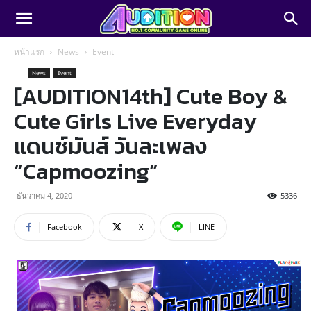
หน้าแรก
News
Event
News
Event
[AUDITION14th] Cute Boy &
Cute Girls Live Everyday
แดนซ์มันส์ วันละเพลง
“Capmoozing”
ธันวาคม 4, 2020
5336
Facebook
X
LINE