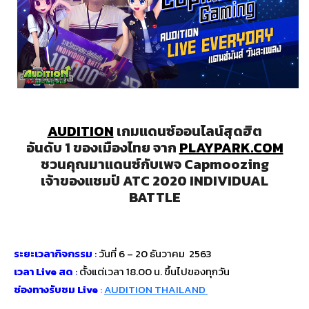
AUDITION
เกมแดนซ์ออนไลน์สุดฮิต
อันดับ 1 ของเมืองไทย จาก
PLAYPARK.COM
ชวนคุณมาแดนซ์กับเพจ Capmoozing
เจ้าของแชมป์ ATC 2020 INDIVIDUAL
BATTLE
ระยะเวลากิจกรรม
:
วันที่ 6 – 20 ธันวาคม 2563
เวลา Live สด
:
ตั้งแต่เวลา 18.00 น. ขึ้นไปของทุกวัน
ช่องทางรับชม Live
:
AUDITION THAILAND