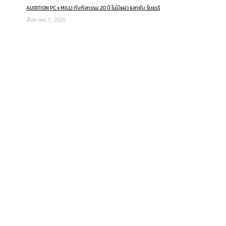
AUDITION PC x MILLI กับกิจกรรม 20 ปี ไม่มีแผ่ว แจกยับ รับแรร์
สิงหาคม 1, 2026