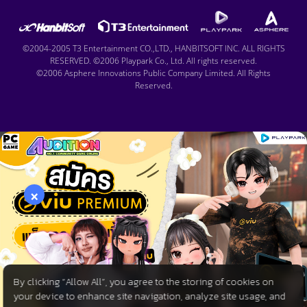
©2004-2005 T3 Entertainment CO.,LTD., HANBITSOFT INC. ALL RIGHTS
RESERVED. ©2006 Playpark Co., Ltd. All rights reserved.
©2006 Asphere Innovations Public Company Limited. All Rights
Reserved.
×
By clicking “Allow All”, you agree to the storing of cookies on
your device to enhance site navigation, analyze site usage, and