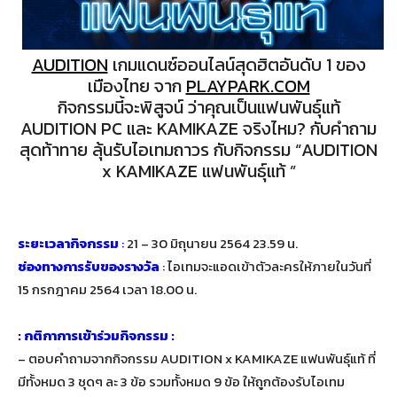
AUDITION
เกมแดนซ์ออนไลน์สุดฮิตอันดับ 1 ของ
เมืองไทย จาก
PLAYPARK.COM
กิจกรรมนี้จะพิสูจน์ ว่าคุณเป็นแฟนพันธุ์แท้
AUDITION PC และ KAMIKAZE จริงไหม? กับคำถาม
สุดท้าทาย ลุ้นรับไอเทมถาวร กับกิจกรรม “AUDITION
x KAMIKAZE แฟนพันธุ์แท้ ”
ระยะเวลากิจกรรม
:
21 – 30 มิถุนายน 2564 23.59 น.
ช่องทางการรับของรางวัล
: ไอเทมจะแอดเข้าตัวละครให้ภายในวันที่
15 กรกฎาคม 2564 เวลา 18.00 น.
: กติกาการเข้าร่วมกิจกรรม :
– ตอบคำถามจากกิจกรรม AUDITION x KAMIKAZE แฟนพันธุ์แท้ ที่
มีทั้งหมด 3 ชุดๆ ละ 3 ข้อ รวมทั้งหมด 9 ข้อ ให้ถูกต้องรับไอเทม