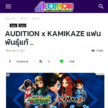
หน้าแรก
News
Event
News
Event
AUDITION x KAMIKAZE แฟน
พันธุ์แท้ ..
มิถุนายน 9, 2021
15368
Facebook
X
LINE