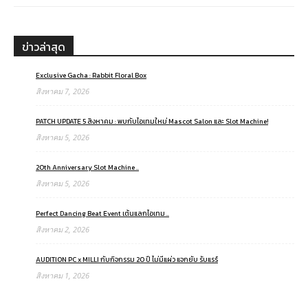
ข่าวล่าสุด
Exclusive Gacha : Rabbit Floral Box
สิงหาคม 7, 2026
PATCH UPDATE 5 สิงหาคม : พบกับไอเทมใหม่ Mascot Salon และ Slot Machine!
สิงหาคม 5, 2026
20th Anniversary Slot Machine ..
สิงหาคม 5, 2026
Perfect Dancing Beat Event เต้นแลกไอเทม ..
สิงหาคม 2, 2026
AUDITION PC x MILLI กับกิจกรรม 20 ปี ไม่มีแผ่ว แจกยับ รับแรร์
สิงหาคม 1, 2026