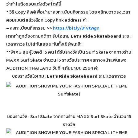
ว่าทำไมถึงชอบแต่งตัวสไตล์นี้
* วิธี Copy ลิงค์เพื่อนำมาลงทะเบียนกิจกรรม โดยคลิกขวาตรงเวลา
คอมเมนต์ แล้วเลือก Copy link address ค่ะ
– ลงทะเบียนกิจกรรม >>
https://bit.ly/3iVtWgn
หากทำถูกต้องตามกติกา รับไอเทม
Let’s Ride Skateboard
ระยะ
เวลาถาวร ไปใส่กันเลยย กันทั้งเชิร์ฟนะจ๊ะ
**พิเศษ สุ่มผู้โชคดี 15 คน ได้รับรางวัลเป็น Surf Skate จากทางร้าน
MAXX Surf Skate จำนวน 15 รางวัลประกาศผลทางหน้าแฟนเพจ
AUDITION THAILAND วันที่ 4 กันยายน 2564 ค่ะ
ของรางวัลไอเทม :
Let’s Ride Skateboard
ระยะเวลาถาวร
ของรางวัล : Surf Skate จากทางร้าน MAXX Surf Skate จำนวน 15
รางวัล