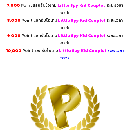
7,000
Point แลกรับไอเทม
Little Spy Kid Couplet
ระยะเวลา
30 วัน
8,000
Point แลกรับไอเทม
Little Spy Kid Couplet
ระยะเวลา
30 วัน
9,000
Point แลกรับไอเทม
Little Spy Kid Couplet
ระยะเวลา
30 วัน
10,000
Point แลกรับไอเทม
Little Spy Kid Couplet
ระยะเวลา
ถาวร