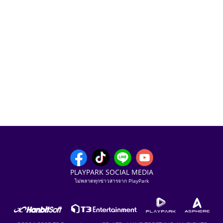
PLAYPARK SOCIAL MEDIA
ไม่พลาดทุกข่าวสารจาก PlayPark