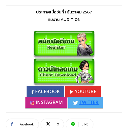
ประกาศเมื่อวันที่ 1 ธันวาคม 2567
ทีมงาน AUDITION
FACEBOOK
YOUTUBE
INSTAGRAM
TWITTER
Facebook
X
LINE