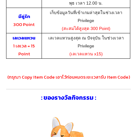
พุธ เวลา 12.00 น.
เก็บข้อมูลวันที่เข้าเกมล่าสุดในช่วงเวลา
มีคู่รัก
Privilege
300 Point
(สะสมได้สูงสุด 300 Point)
เลเวลแหวน
เลเวลแหวนสูงสุด ณ ปัจจุบัน ในช่วงเวลา
1 เลเวล = 15
Privilege
Point
(เลเวลแหวน x15)
(กรุณา Copy Item Code เอาไว้ก่อนหมดระยะเวลารับ Item Code)
: ของรางวัลกิจกรรม :