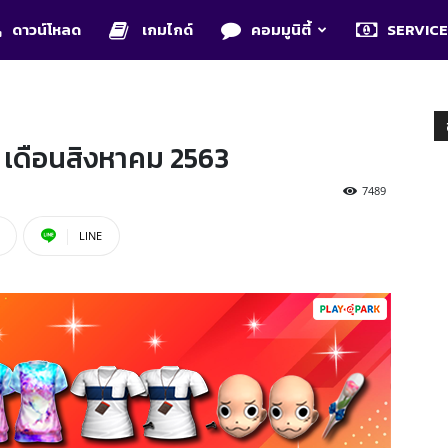
ดาวน์โหลด
เกมไกด์
คอมมูนิตี้
SERVIC
 เดือนสิงหาคม 2563
7489
LINE