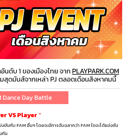
อันดับ 1 ของเมืองไทย จาก
PLAYPARK.COM
สุดมันส์จากเหล่า PJ ตลอดเดือนสิงหาคมนี้
 Dance Day Battle
er VS Player
“
งขันกับ FAM อื่นๆ โดยจะมีการจับฉลากว่า FAM ใดจะได้แข่งขัน
งกัน