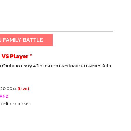
J FAMILY BATTLE
 VS Player
“
ๆ ด้วยโหมด Crazy 4 ปิดแดง หาก FAM ใดชนะ PJ FAMILY รับไอ
 20.00 น.
(Live)
LAND
 30 กันยายน 2563