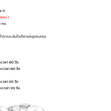
e 8
ดแดง )
3 คน
ะทำการระงับไอดีตามกฎของเกม
ะเวลา 60 วัน
ะเวลา 60 วัน
ะเวลา 30 วัน
ะเวลา 30 วัน