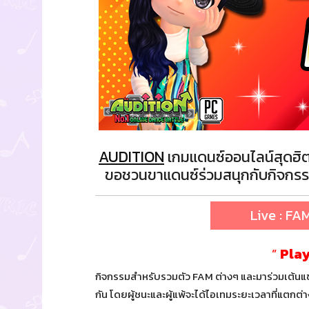
AUDITION
เกมแดนซ์ออนไลน์สุดฮิต
ขอชวนขาแดนซ์ร่วมสนุกกับกิจกรรม
Live : FAM
”
Play
กิจกรรมสำหรับรวมตัว FAM ต่างๆ และมาร่วมเต้นแข่
กัน โดยผู้ชนะและผู้แพ้จะได้ไอเทมระยะเวลาที่แตกต่า