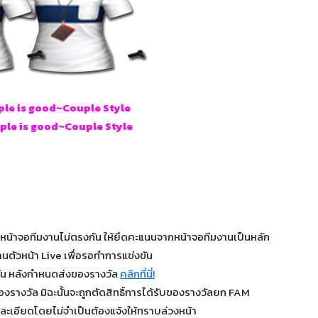
le is good~Couple Style
ple is good~Couple Style
นหน้าจอทีมงานไม่ตรงกัน ให้ยึดคะแนนจากหน้าจอทีมงานเป็นหลัก
านตัวหน้า Live เพื่อรอทำการแข่งขัน
วัน หลังกำหนดส่งของรางวัล
คลิกที่นี่!
องรางวัล มิฉะนั้นจะถูกตัดสิทธิ์การได้รับของรางวัลยก FAM
ละเอียดโดยไม่จำเป็นต้องแจ้งให้ทราบล่วงหน้า