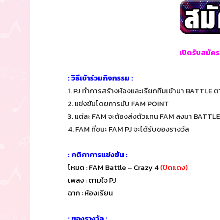
เปิดรับสมัคร
: วิธีเข้าร่วมกิจกรรม :
1. PJ ทำการสร้างห้องและเรียกทีมเข้ามา BATTLE ตา
2. แข่งขันโดยการนับ FAM POINT
3. แต่ละ FAM จะต้องส่งตัวแทน FAM ลงมา BATTLE 
4. FAM ที่ชนะ FAM PJ จะได้รับของรางวัล
: กติกาการแข่งขัน :
โหมด : FAM Battle – Crazy 4
(ปิดแดง)
เพลง : ตามใจ PJ
ฉาก : ห้องเรียน
: ของรางวัล :