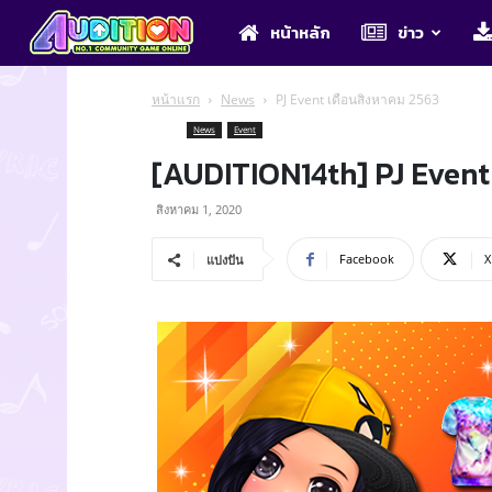
Audition
หน้าหลัก
ข่าว
หน้าแรก
News
PJ Event เดือนสิงหาคม 2563
News
Event
[AUDITION14th] PJ Event
สิงหาคม 1, 2020
Facebook
X
แบ่งปัน