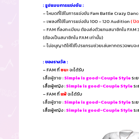
: รูปแบบการแข่งขัน :
– โหมดที่ใช้ในการแข่งขัน Fam Battle Crazy Danc
– เพลงที่ใช้ในการแข่งขัน 100 – 120 Audition
( ปิ
– FAM ที่ลงทะเบียน ต้องส่งตัวแทนสมาชิกใน FAM 
(ต้องเป็นสมาชิกใน FAM เท่านั้น)
– ไม่อนุญาติให้ใช้โปรแกรมช่วยเล่นหากตรวจพบจ
: ของรางวัล :
– FAM ที่
ชนะ
จะได้รับ
เสื้อผู้ชาย :
Simple is good~Couple Style
ระย
เสื้อผู้หญิง :
Simple is good~Couple Style
ระย
– FAM ที่
แพ้
จะได้รับ
เสื้อผู้ชาย :
Simple is good~Couple Style
ระย
เสื้อผู้หญิง :
Simple is good~Couple Style
ระย