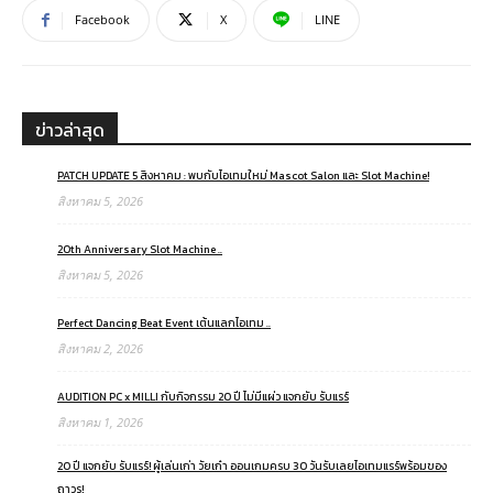
Facebook
X
LINE
ข่าวล่าสุด
PATCH UPDATE 5 สิงหาคม : พบกับไอเทมใหม่ Mascot Salon และ Slot Machine!
สิงหาคม 5, 2026
20th Anniversary Slot Machine ..
สิงหาคม 5, 2026
Perfect Dancing Beat Event เต้นแลกไอเทม ..
สิงหาคม 2, 2026
AUDITION PC x MILLI กับกิจกรรม 20 ปี ไม่มีแผ่ว แจกยับ รับแรร์
สิงหาคม 1, 2026
20 ปี แจกยับ รับแรร์! ผู้เล่นเก่า วัยเก๋า ออนเกมครบ 30 วันรับเลยไอเทมแรร์พร้อมของ
ถาวร!