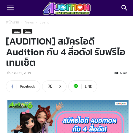
หน้าแรก
News
Event
News
Event
[AUDITION] สมัครไอดี
Audition กับ 4 สื่อดัง! รับฟรีไอ
เทมเซ็ต
มีนาคม 31, 2019
6948
Facebook
X
LINE