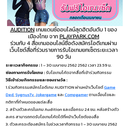
AUDITION
เกมแดนซ์ออนไลน์สุดฮิตอันดับ 1 ของ
เมืองไทย จาก
PLAYPARK.COM
ร่วมกับ 4 สื่อเกมออนไลน์ชื่อดังสมัครไอดีเกมผ่าน
เว็บไซต์สื่อที่ร่วมรายการรับไอเทมยกเซ็ตระยะเวลา
90 วัน
ระยะเวลากิจกรรม :
1 – 30 เมษายน 2562 2562 เวลา 23.59 น.
ช่องทางการรับไอเทม :
รับไอเทมโค้ดจากสื่อที่เข้าร่วมกิจกรรม
วิธีเข้าร่วมกิจกรรมและของรางวัล :
1.ร่วมกิจกรรมสมัครไอดีเกม AUDITION ผ่านหน้าเว็บไซต์
Game
Ded
,
SygnusTv
,
Jokergame
และ
Compgamer
ตามเงื่อนไขและ
กติกาที่กำหนดของแต่ละสื่อ
2. สร้างตัวละครในเกม Audition และเมื่อครบ 24 ชม. หลังสร้างตัว
ละคร สามารถกดรับไอเทมโค้ดได้ที่หน้าเว็บไซต์ของสื่อ
3. ตัวละครจะต้องสมัคร ในช่วงเวลากิจกรรม 1 – 30 เมษายน 2562