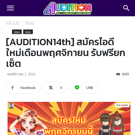
หน้าแรก
News
News
Event
[AUDITION14th] สมัครไอดี
ใหม่เดือนพฤศจิกายน รับฟรียก
เซ็ต
พฤศจิกายน 1, 2020
3695
Facebook
X
LINE