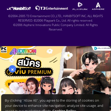
©2004-2005 T3 Entertainment CO.,LTD., HANBITSOFT INC. ALL RIGHTS
RESERVED. ©2006 Playpark Co., Ltd. All rights reserved.
©2006 Asphere Innovations Public Company Limited. All Rights
Reserved.
×
By clicking “Allow All”, you agree to the storing of cookies on
your device to enhance site navigation, analyze site usage, and
assist in our marketing efforts.
Cookies Policy