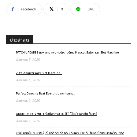
Facebook
X
LINE
ข่าวล่าสุด
PATCH UPDATE 5 สิงหาคม : พบกับไอเทมใหม่ Mascot Salon และ Slot Machine!
สิงหาคม 5, 2026
20th Anniversary Slot Machine ..
สิงหาคม 5, 2026
Perfect Dancing Beat Event เต้นแลกไอเทม ..
สิงหาคม 2, 2026
AUDITION PC x MILLI กับกิจกรรม 20 ปี ไม่มีแผ่ว แจกยับ รับแรร์
สิงหาคม 1, 2026
20 ปี แจกยับ รับแรร์! ผู้เล่นเก่า วัยเก๋า ออนเกมครบ 30 วันรับเลยไอเทมแรร์พร้อมของ