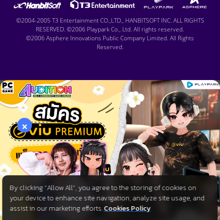
©2004-2005 T3 Entertainment CO.,LTD., HANBITSOFT INC. ALL RIGHTS
RESERVED. ©2006 Playpark Co., Ltd. All rights reserved.
©2006 Asphere Innovations Public Company Limited. All Rights
Reserved.
×
By clicking “Allow All”, you agree to the storing of cookies on
your device to enhance site navigation, analyze site usage, and
assist in our marketing efforts.
Cookies Policy