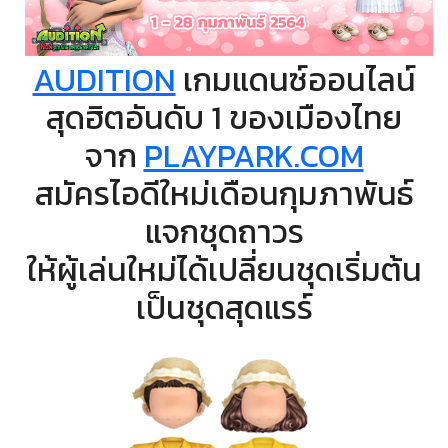
AUDITION
เกมแดนซ์ออนไลน์
สุดฮิตอันดับ 1 ของเมืองไทย
จาก
PLAYPARK.COM
สมัครไอดีใหม่เดือนกุมภาพันธ์
แจกชุดถาวร
ให้ผู้เล่นใหม่ได้เปลี่ยนชุดเริ่มต้น
เป็นชุดสุดแรร์