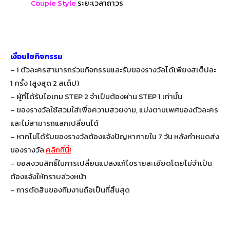
Couple Style
ระยะเวลาถาวร
เงื่อนไขกิจกรรม
– 1 ตัวละครสามารถร่วมกิจกรรมและรับของรางวัลได้เพียงสเต็ปละ
1 ครั้ง (สูงสุด 2 สเต็ป)
– ผู้ที่ได้รับไอเทม STEP 2 จำเป็นต้องผ่าน STEP 1 เท่านั้น
– ของรางวัลใช้สวมใส่เพื่อความสวยงาม, แบ่งตามเพศของตัวละคร
และไม่สามารถแลกเปลี่ยนได้
– หากไม่ได้รับของรางวัลต้องแจ้งปัญหาภายใน 7 วัน หลังกำหนดส่ง
ของรางวัล
คลิกที่นี่!
– ขอสงวนสิทธิ์ในการเปลี่ยนแปลงแก้ไขรายละเอียดโดยไม่จำเป็น
ต้องแจ้งให้ทราบล่วงหน้า
– การตัดสินของทีมงานถือเป็นที่สิ้นสุด