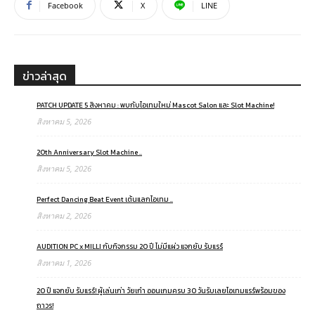
Facebook
X
LINE
ข่าวล่าสุด
PATCH UPDATE 5 สิงหาคม : พบกับไอเทมใหม่ Mascot Salon และ Slot Machine!
สิงหาคม 5, 2026
20th Anniversary Slot Machine ..
สิงหาคม 5, 2026
Perfect Dancing Beat Event เต้นแลกไอเทม ..
สิงหาคม 2, 2026
AUDITION PC x MILLI กับกิจกรรม 20 ปี ไม่มีแผ่ว แจกยับ รับแรร์
สิงหาคม 1, 2026
20 ปี แจกยับ รับแรร์! ผู้เล่นเก่า วัยเก๋า ออนเกมครบ 30 วันรับเลยไอเทมแรร์พร้อมของ
ถาวร!