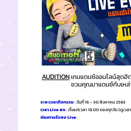
AUDITION
เกมแดนซ์ออนไลน์สุดฮิต
ชวนคุณมาแดนซ์กับเหล่
ระยะเวลากิจกรรม
:
วันที่ 16 – 30 สิงหาคม 2563
เวลา Live สด
:
ตั้งแต่เวลา 18.00 ของทุกวัน (ดูเว
ช่องทางรับชม Live
: