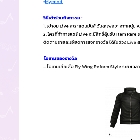
•
Mymind
วิธีเข้าร่วมกิจกรรม :
1. เข้าชม Live สด “แดนมันส์ วันละเพลง” จากหนุ่
2. ใครที่ทำการแชร์ Live จะมีสิทธิ์ลุ้นรับ Item 
ติดตามรายละเอียดการแจกรางวัล ได้ในช่วง Live 
ไอเทมของรางวัล
– ไอเทมเสื้อเสื้อ Fly Wing Reform Style
ระยะเวล