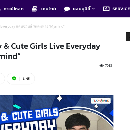
ดาวน์โหลด
เกมไกด์
คอมมูนิตี้
SERVIC
e Everyday แดนซ์มันส์ วันละเพลง “Mymind”
 & Cute Girls Live Everyday
ymind”
7013
LINE