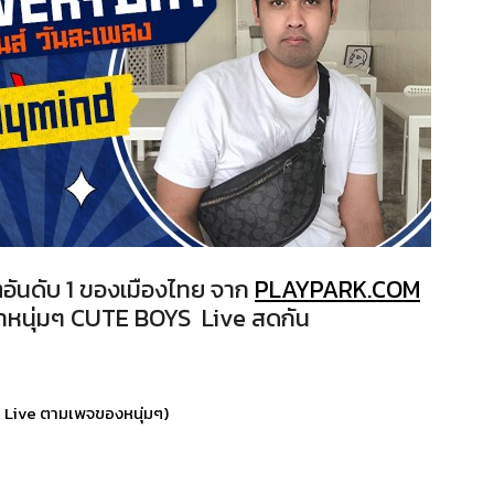
อันดับ 1 ของเมืองไทย จาก
PLAYPARK.COM
าหนุ่มๆ CUTE BOYS Live สดกัน
ลา Live ตามเพจของหนุ่มๆ)