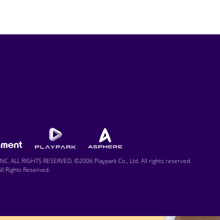
C. ALL RIGHTS RESERVED. ©2006 Playpark Co., Ltd. All rights reserved.
l Rights Reserved.