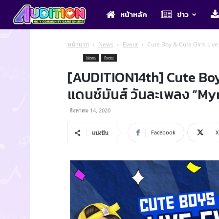
Audition
หน้าหลัก
ข่าว
หน้าแรก
News
Event
Cute Boy & Cute Girls Liv
News
Event
[AUDITION14th] Cute Boy
แดนซ์มันส์ วันละเพลง “M
สิงหาคม 14, 2020
Facebook
X
แบ่งปัน