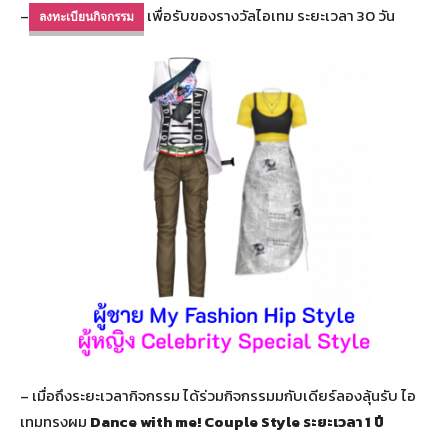
–
เพื่อรับของรางวัลไอเทม
ระยะเวลา
30 วัน
ลงทะเบียนกิจกรรม
–
เมื่อถึงระยะเวลากิจกรรม ได้ร่วมกิจกรรมมกับเดียร์ลองลุ้นรับ ไอ
เทมทรงผม
Dance with me! Couple Style ระยะเวลา 1 ปี