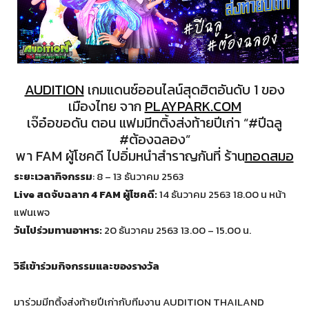
AUDITION
เกมแดนซ์ออนไลน์สุดฮิตอันดับ 1 ของ
เมืองไทย จาก
PLAYPARK.COM
เจ๊อ๋อขอดัน ตอน แฟมมีทติ้งส่งท้ายปีเก่า “#ปีฉลู
#ต้องฉลอง”
พา FAM ผู้โชคดี ไปอิ่มหนำสำราญกันที่ ร้าน
ทอดสมอ
ระยะเวลากิจกรรม
: 8 – 13 ธันวาคม 2563
Live สดจับฉลาก 4 FAM ผู้โชคดี:
14 ธันวาคม 2563 18.00 น หน้า
แฟนเพจ
วันไปร่วมทานอาหาร:
20 ธันวาคม 2563 13.00 – 15.00 น.
วิธีเข้าร่วมกิจกรรมและของรางวัล
มาร่วมมีทติ้งส่งท้ายปีเก่ากับทีมงาน AUDITION THAILAND