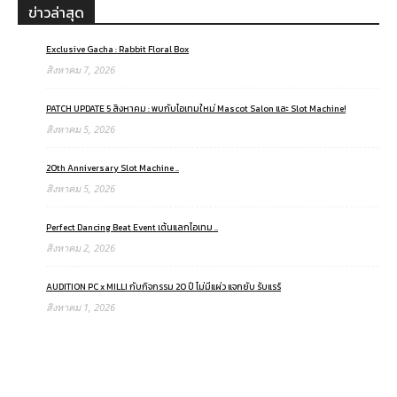
ข่าวล่าสุด
Exclusive Gacha : Rabbit Floral Box
สิงหาคม 7, 2026
PATCH UPDATE 5 สิงหาคม : พบกับไอเทมใหม่ Mascot Salon และ Slot Machine!
สิงหาคม 5, 2026
20th Anniversary Slot Machine ..
สิงหาคม 5, 2026
Perfect Dancing Beat Event เต้นแลกไอเทม ..
สิงหาคม 2, 2026
AUDITION PC x MILLI กับกิจกรรม 20 ปี ไม่มีแผ่ว แจกยับ รับแรร์
สิงหาคม 1, 2026