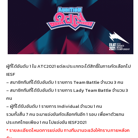
ผู้ที่ได้อันดับ 1 ใน ATC2021 แต่ละประเภทจะได้สิทธิ์ในการคัดเลือกไป
IESF
– สมาชิกทีมที่ได้รับอันดับ 1 รายการ Team Battle จำนวน 3 คน
– สมาชิกทีมที่ได้รับอันดับ 1 รายการ Lady Team Battle จำนวน 3
คน
– ผู้ที่ได้รับอันดับ 1 รายการ Individual จำนวน 1 คน
รวมทั้งสิ้น 7 คน จะมาแข่งขันคัดเลือกกันอีก 1 รอบ เพื่อหาตัวแทน
ประเทศไทยเพียง 1 คน ไปแข่งขัน IESF2021
* รายละเอียดโหมดการแข่งขัน ทางทีมงานจะแจ้งให้ทราบภายหลังค