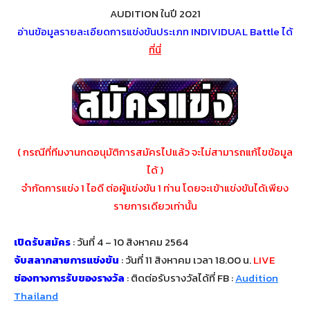
AUDITION ในปี 2021
อ่านข้อมูลรายละเอียดการแข่งขันประเภท INDIVIDUAL Battle
ได้
ที่นี่
( กรณีที่ทีมงานกดอนุมัติการสมัครไปแล้ว จะไม่สามารถแก้ไขข้อมูล
ได้ )
จำกัดการแข่ง 1 ไอดี ต่อผู้แข่งขัน 1 ท่าน โดยจะเข้าแข่งขันได้เพียง
รายการเดียวเท่านั้น
เปิดรับสมัคร
: วันที่ 4 – 10 สิงหาคม 2564
จับสลากสายการแข่งขัน
: วันที่ 11 สิงหาคม เวลา 18.00 น.
LIVE
ช่องทางการรับของรางวัล
: ติดต่อรับรางวัลได้ที่ FB :
Audition
Thailand