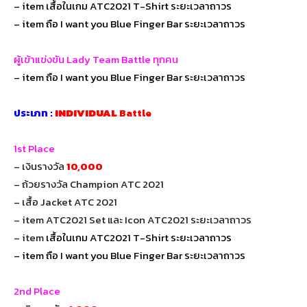
– item เสื้อในเกม ATC2021 T-Shirt ระยะเวลาถาวร
– item ถือ I want you Blue Finger Bar ระยะเวลาถาวร
ผู้เข้าแข่งขัน Lady Team Battle ทุกคน
– item ถือ I want you Blue Finger Bar ระยะเวลาถาวร
ประเภท :
INDIVIDUAL
Battle
1st Place
– เงินรางวัล
10,000
– ถ้วยรางวัล Champion ATC 2021
– เสื้อ Jacket ATC 2021
– item ATC2021 Set และ Icon ATC2021 ระยะเวลาถาวร
– item
เสื้อในเกม ATC2021 T-Shirt ระยะเวลาถาวร
– item ถือ I want you Blue Finger Bar ระยะเวลาถาวร
2nd Place