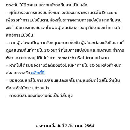
ตรงกัน ให้ยึดคะแนนจากหน้าจอทีมงานเป็นหลัก
– ผู้ที่เข้าร่วมการแข่งขันทั้งหมด จะต้องมารายงานตัวใน Discord
เพื่อรอทำการแข่งขันตามห้องที่ประกาศสายการแข่งขัน หากทีมงาน
จะดำเนินการแข่งขันและไม่พบผู้เล่นดังกล่าวอยู่ ทีมงานจะทำการตัด
สิทธิ์การแข่งขัน
– หากผู้เล่นพบปัญหาเด้งหลุดขณะแข่งขัน ผู้เล่นจะต้องแจ้งทีมงานที่
ดูแลสนามทันทีภายใน 30 วินาที ที่เริ่มการแข่งขัน และทีมงานจะทำการ
พิจารณาว่าจะอนุมัติให้ทำการ rematch หรือไม่ตามหน้างาน
– หากไม่ได้รับของรางวัลต้องแจ้งปัญหาภายใน 20 วัน หลังกำหนด
ส่งของรางวัล
คลิกที่นี่!
– ขอสงวนสิทธิ์ในการเปลี่ยนแปลงแก้ไขรายละเอียดโดยไม่จำเป็น
ต้องแจ้งให้ทราบล่วงหน้า
– การตัดสินของทีมงานถือเป็นที่สิ้นสุด
ประกาศเมื่อวันที่ 2 สิงหาคม 2564