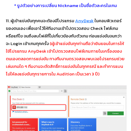
* รูปตัวอย่างการเปลี่ยน Nickname เป็นชื่อตัวละครในเกม
11. ผู้เข้าแข่งขันทุกคนจะต้องมีโปรแกรม
AnyDesk
ในคอมพิวเตอร์
ของตนเอง เพื่อเอาไว้ให้ทีมงานเข้าไปตรวจสอบ Check ไฟล์เกม
หรือแก้ไข จนถึงลบไฟล์ที่ไม่เกี่ยวข้องกับตัวเกม ก่อนแข่งขันจนกว่า
จะ Login เข้าเกมทุกครั้ง
(ผู้เข้าแข่งขันทุกท่านถือว่ายินยอมในการให้
ใช้โปรแกรม AnyDesk เข้าไปตรวจสอบไฟล์เกมภายในเครื่องของ
ตนเองตลอดการแข่งขัน ทางทีมงานตรวจสอบพบเจอโปรแกรมช่วย
เล่นเกมใด ๆ ทีมงานจะตัดสิทธิ์การแข่งขันในทุกกรณี และทำการแบน
ไม่ให้ลงแข่งขันทุกรายการใน Audition เป็นเวลา 3 ปี)