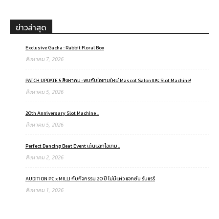
ข่าวล่าสุด
Exclusive Gacha : Rabbit Floral Box
สิงหาคม 7, 2026
PATCH UPDATE 5 สิงหาคม : พบกับไอเทมใหม่ Mascot Salon และ Slot Machine!
สิงหาคม 5, 2026
20th Anniversary Slot Machine ..
สิงหาคม 5, 2026
Perfect Dancing Beat Event เต้นแลกไอเทม ..
สิงหาคม 2, 2026
AUDITION PC x MILLI กับกิจกรรม 20 ปี ไม่มีแผ่ว แจกยับ รับแรร์
สิงหาคม 1, 2026