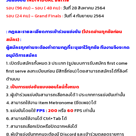
รอบ (96 คน) – รอบ ( 48 คน) :
วันที่ 28 สิงหาคม 2564
รอบ (24 คน) – Grand Finals :
วันที่ 4 กันยายน 2564
: กฎและรายละเอียดการเข้าร่วมแข่งขัน
(โปรดอ่านทุกข้อก่อน
สมัคร)
:
ผู้สมัครทุกท่านจะต้องทำตามกฎที่ระบุเอาไว้ทุกข้อ ทีมงานจึงจะกด
อนุมัติการสมัคร
1. เปิดรับสมัครทั้งหมด 3 ประเภท (รูปแบบการรับสมัคร first come
first serve ลงทะเบียนก่อน มีสิทธิ์ก่อน) โดยสามารถสมัครได้ที่ลิงค์
ด้านบน
2.
เป็นการแข่งขันแบบออนไลน์ทั้งหมด
3. ผู้เข้าร่วมแข่งขันสามารถเลือกลงได้ 1 ประเภทการแข่งขันเท่านั้น
4. สามารถใช้งาน item Metronome (ขีดเพอ) ได้
5. แข่งขันโดยใช้
FPS
:
200
หรือ
60
FPS เท่านั้น
6. สามารถใช้งานได้ Ctrl+Tab ได้
7. สามารถเลือกเปิดหรือปิดฉากหลังได้
8. ผู้เข้าแข่งขันทุกคนจะต้องมี Discord และเข้าร่วมตลอดรายการ