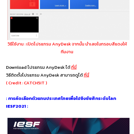
วิธีใช้งาน : เปิดโปรแกรม AnyDesk จากนั้น นำเลขในกรอบสีแดงให้
ทีมงาน
Download โปรแกรม AnyDesk ได้
ที่นี่
วิธีติดตั้งโปรแกรม AnyDesk สามารถดูได้
ที่นี่
( Credit : CATCH5IT )
: การคัดเลือกตัวแทนประเทศไทยเพื่อไปชิงชัยศึกระดับโลก
IESF2021 :