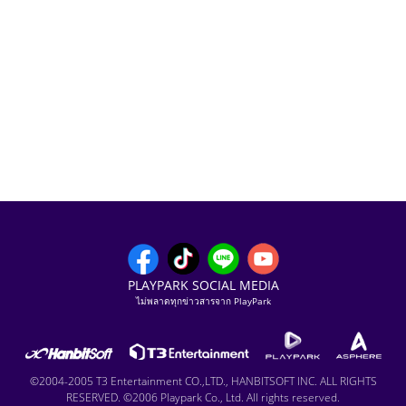
PLAYPARK SOCIAL MEDIA
ไม่พลาดทุกข่าวสารจาก PlayPark
©2004-2005 T3 Entertainment CO.,LTD., HANBITSOFT INC. ALL RIGHTS
RESERVED. ©2006 Playpark Co., Ltd. All rights reserved.