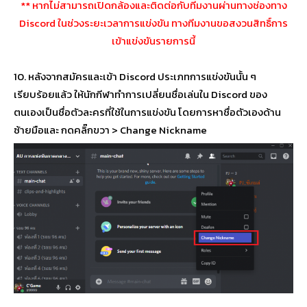
** หากไม่สามารถเปิดกล้องและติดต่อกับทีมงานผ่านทางช่องทาง
Discord ในช่วงระยะเวลาการแข่งขัน ทางทีมงานขอสงวนสิทธิ์การ
เข้าแข่งขันรายการนี้
10. หลังจากสมัครและเข้า Discord ประเภทการแข่งขันนั้น ๆ
เรียบร้อยแล้ว ให้นักกีฬาทำการเปลี่ยนชื่อเล่นใน Discord ของ
ตนเองเป็นชื่อตัวละครที่ใช้ในการแข่งขัน โดยการหาชื่อตัวเองด้าน
ซ้ายมือและ กดคลิ๊กขวา > Change Nickname