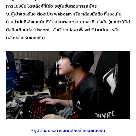
การแข่งขัน โดยลิงค์ที่ใช้จะอยู่ในขั้นตอนการสมัคร
9. ผู้เข้าแข่งขันจะต้องเปิด Webcam หรือ กล้องมือถือ ที่มองเห็น
ใบหน้านักกีฬาและเห็นคีย์บอร์ดตลอดระยะเวลาที่แข่งขัน (แนะนำให้ใช้
มือถือเชื่อมต่อ Discord แล้วเปิดกล้อง เพื่อจะได้ง่ายกับการจัด
กล้องสำหรับแข่งขัน)
* รูปตัวอย่างการจัดกล้องสำหรับแข่งขัน