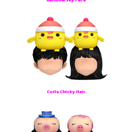
Cutie Chicky Hair