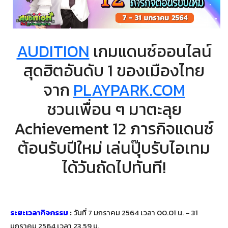
AUDITION
เกมแดนซ์ออนไลน์
สุดฮิตอันดับ 1 ของเมืองไทย
จาก
PLAYPARK.COM
ชวนเพื่อน ๆ มาตะลุย
Achievement 12 ภารกิจแดนซ์
ต้อนรับปีใหม่ เล่นปุ๊บรับไอเทม
ได้วันถัดไปทันที!
ระยะเวลากิจกรรม
:
วันที่ 7 มกราคม 2564 เวลา 00.01 น. – 31
มกราคม 2564 เวลา 23.59 น.