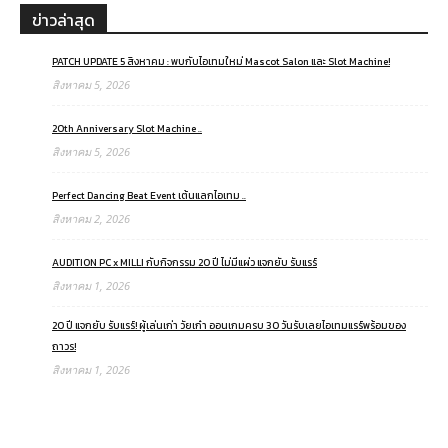
ข่าวล่าสุด
PATCH UPDATE 5 สิงหาคม : พบกับไอเทมใหม่ Mascot Salon และ Slot Machine!
สิงหาคม 5, 2026
20th Anniversary Slot Machine ..
สิงหาคม 5, 2026
Perfect Dancing Beat Event เต้นแลกไอเทม ..
สิงหาคม 2, 2026
AUDITION PC x MILLI กับกิจกรรม 20 ปี ไม่มีแผ่ว แจกยับ รับแรร์
สิงหาคม 1, 2026
20 ปี แจกยับ รับแรร์! ผู้เล่นเก่า วัยเก๋า ออนเกมครบ 30 วันรับเลยไอเทมแรร์พร้อมของ
ถาวร!
สิงหาคม 1, 2026