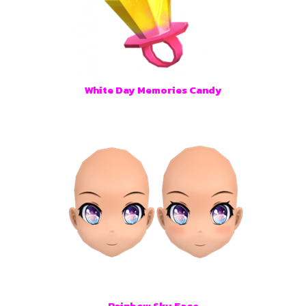
White Day Memories Candy
Rainbow Sky Face