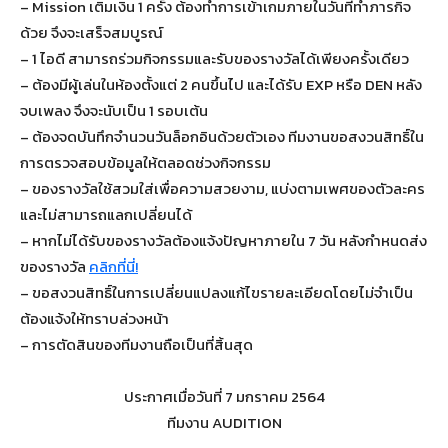
– Mission เติมเงิน 1 ครั้ง ต้องทำการเข้าเกมภายในวันที่ทำภารกิจ
ด้วย จึงจะเสร็จสมบูรณ์
– 1 ไอดี สามารถร่วมกิจกรรมและรับของรางวัลได้เพียงครั้งเดียว
– ต้องมีผู้เล่นในห้องตั้งแต่ 2 คนขึ้นไป และได้รับ EXP หรือ DEN หลัง
จบเพลง จึงจะนับเป็น 1 รอบเต้น
– ต้องจดบันทึกจำนวนวันล็อกอินด้วยตัวเอง ทีมงานขอสงวนสิทธิ์ใน
การตรวจสอบข้อมูลให้ตลอดช่วงกิจกรรม
– ของรางวัลใช้สวมใส่เพื่อความสวยงาม, แบ่งตามเพศของตัวละคร
และไม่สามารถแลกเปลี่ยนได้
– หากไม่ได้รับของรางวัลต้องแจ้งปัญหาภายใน 7 วัน หลังกำหนดส่ง
ของรางวัล
คลิกที่นี่!
– ขอสงวนสิทธิ์ในการเปลี่ยนแปลงแก้ไขรายละเอียดโดยไม่จำเป็น
ต้องแจ้งให้ทราบล่วงหน้า
– การตัดสินของทีมงานถือเป็นที่สิ้นสุด
ประกาศเมื่อวันที่ 7 มกราคม 2564
ทีมงาน AUDITION