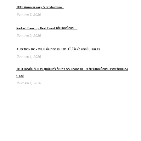
20th Anniversary Slot Machine ..
สิงหาคม 5, 2026
Perfect Dancing Beat Event เต้นแลกไอเทม ..
สิงหาคม 2, 2026
AUDITION PC x MILLI กับกิจกรรม 20 ปี ไม่มีแผ่ว แจกยับ รับแรร์
สิงหาคม 1, 2026
20 ปี แจกยับ รับแรร์! ผู้เล่นเก่า วัยเก๋า ออนเกมครบ 30 วันรับเลยไอเทมแรร์พร้อมของ
ถาวร!
สิงหาคม 1, 2026