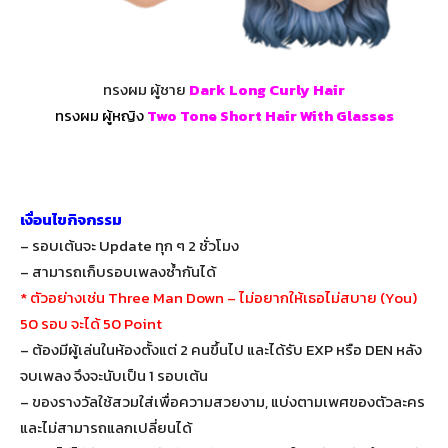
ทรงผม ผู้ชาย
Dark Long Curly Hair
ทรงผม ผู้หญิง
Two Tone Short Hair With Glasses
เงื่อนไขกิจกรรม
– รอบเต้นจะ Update ทุก ๆ 2 ชั่วโมง
– สามารถเก็บรอบเพลงซ้ำกันได้
* ตัวอย่างเช่น Three Man Down – ไม่อยากให้เธอไม่สบาย (You)
50 รอบ จะได้ 50 Point
– ต้องมีผู้เล่นในห้องตั้งแต่ 2 คนขึ้นไป และได้รับ EXP หรือ DEN หลัง
จบเพลง จึงจะนับเป็น 1 รอบเต้น
– ของรางวัลใช้สวมใส่เพื่อความสวยงาม, แบ่งตามเพศของตัวละคร
และไม่สามารถแลกเปลี่ยนได้