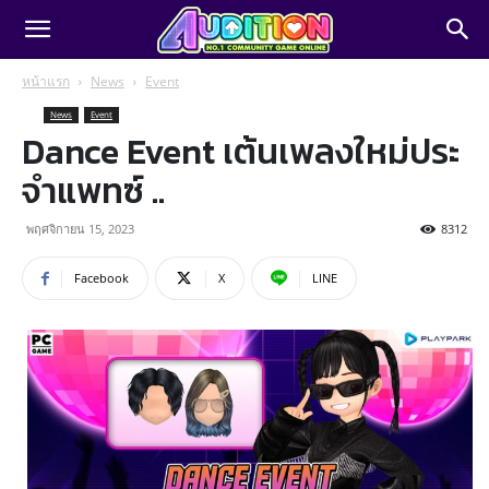
หน้าแรก
News
Event
News
Event
Dance Event เต้นเพลงใหม่ประ
จำแพทซ์ ..
พฤศจิกายน 15, 2023
8312
Facebook
X
LINE