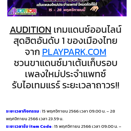
AUDITION
เกมแดนซ์ออนไลน์
สุดฮิตอันดับ 1 ของเมืองไทย
จาก
PLAYPARK.COM
ชวนขาแดนซ์มาเต้นเก็บรอบ
เพลงใหม่ประจำแพทซ์
รับไอเทมแรร์ ระยะเวลาถาวร!!
ระยะเวลากิจกรรม
:
15 พฤศจิกายน 2566 เวลา 09.00 น. – 28
พฤศจิกายน 2566 เวลา 23.59 น.
ระยะเวลารับ item Code
: 15 พฤศจิกายน 2566 เวลา 09.00 น. –