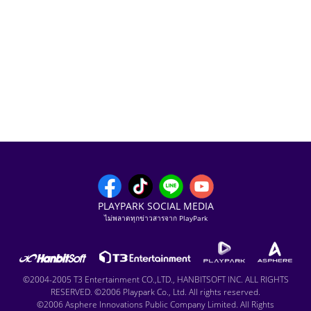
PLAYPARK SOCIAL MEDIA
ไม่พลาดทุกข่าวสารจาก PlayPark
©2004-2005 T3 Entertainment CO.,LTD., HANBITSOFT INC. ALL RIGHTS
RESERVED. ©2006 Playpark Co., Ltd. All rights reserved.
©2006 Asphere Innovations Public Company Limited. All Rights