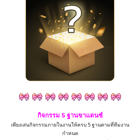
กิจกรรม 5 ฐาน
ขาแดนซ์
เพียงเล่นกิจกรรมภายในงานให้ครบ 5 ฐานตามที่ทีมงาน
กำหนด