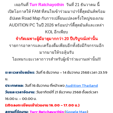
เจอกันที่
Turr Ratchayothin
วันที่ 21 ธันวาคม นี้
เปิดโอกาสให้
FAM
ที่สนใจเข้าร่วมมาปาร์ตี้สุดมันส์พร้อม
อัปเดต Road Map กับการเปลี่ยนแปลงครั้งใหญ่ของเกม
AUDITION PC ในปี 2026 พร้อมปาร์ตี้สุดมันส์และเหล่า
KOL อีกเพียบ
จำกัดเฉ
พาะผู้มีอายุมากกว่า
20 ปีบริบูรณ์เท่านั้น
รายการอาหารและเครื่องดื่มเพียบ
อีกทั้งยังมีกิจกรรมอีก
มากมายให้รอลุ้นรับ
ไอเทมระยะเวลาถาวร
สำหรับผู้เข้าร่วมงานเท่านั้น!!!
ระยะเวลารับสมัคร
:
วันที่ 6 ธันวาคม – 14 ธันวาคม 2568 เวลา 23.59
น.
ประกาศผล
:
วันที่ 16 ธันวาคม ที่หน้าเพจ
Audition Thailand
วันและเวลาจัดงาน
:
วันอาทิตย์ที่ 21 ธันวาคม 2568 ตั้งแต่เวลา
16.00 น. – 00.00 น.
(เปิดลงทะเบียนเข้าร่วมงาน 16.00 – 17.00 น.)
สถานที่จัดงาน:
Turr Ratchayothin
(
Google Map
)