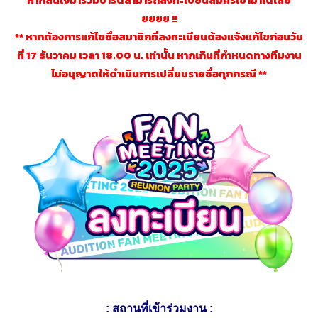
ยยยย !!
** หากต้องการแก้ไขชื่อสมาชิกที่ลงทะเบียนต้องแจ้งแก้ไขก่อนวัน
ที่ 17 ธันวาคม เวลา 18.00 น. เท่านั้น หากเกินที่กำหนดทางทีมงาน
ไม่อนุญาตให้ดำเนินการเปลี่ยนรายชื่อทุกกรณี **
: สถานที่เข้าร่วมงาน :