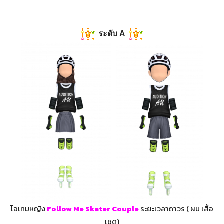
ระดับ A
ไอเทมหญิง
Follow Me Skater Couple
ระยะเวลาถาวร ( ผม เสื้อ
เซต)