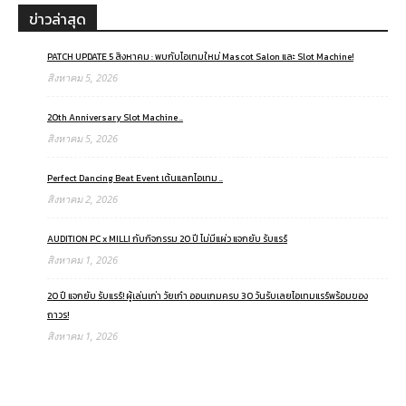
ข่าวล่าสุด
PATCH UPDATE 5 สิงหาคม : พบกับไอเทมใหม่ Mascot Salon และ Slot Machine!
สิงหาคม 5, 2026
20th Anniversary Slot Machine ..
สิงหาคม 5, 2026
Perfect Dancing Beat Event เต้นแลกไอเทม ..
สิงหาคม 2, 2026
AUDITION PC x MILLI กับกิจกรรม 20 ปี ไม่มีแผ่ว แจกยับ รับแรร์
สิงหาคม 1, 2026
20 ปี แจกยับ รับแรร์! ผู้เล่นเก่า วัยเก๋า ออนเกมครบ 30 วันรับเลยไอเทมแรร์พร้อมของ
ถาวร!
สิงหาคม 1, 2026