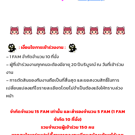
: เงื่อนไขการเข้าร่วมงาน :
– 1 FAM จำกัดจำนวน 10 ที่นั่ง
– ผู้ที่เข้าร่วมงานทุกคนจะต้องมีอายุ 20 ปีบริบูรณ์ ณ วันที่เข้าร่วม
งาน
– การตัดสินของทีมงานถือเป็นที่สิ้นสุด และขอสงวนสิทธิ์ในการ
เปลี่ยนแปลงแก้ไขรายละเอียดโดยไม่จำเป็นต้องแจ้งให้ทราบล่วง
หน้า
จำกัดจำนวน 15 FAM เท่านั้น และสำรองจำนวน 5 FAM (1 FAM
จำกัด 10 ที่นั่ง)
รวมจำนวนผู้เข้าร่วม 150 คน
หากสนใจมาร่วมปาร์ตี้สามารถลงทะเบียนสมัครเข้ามาได้เลย