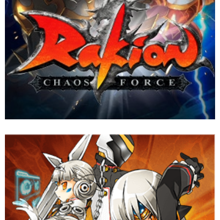
เกม Stylish Action Online ที่นิยมหลายประเทศทั่วโลก ได้รับการ