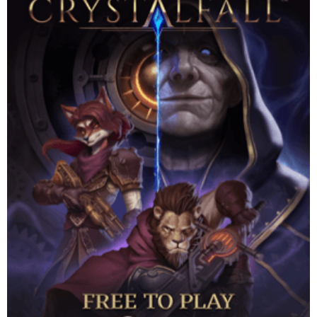
เริ่มต้นการผจญภัยของคุณในเกม Action RPG ออนไลน์แบบ Free-
to-Play ที่มาพร้อมดันเจี้ยนแบบสุ่ม สกิลที่สร้างแบบสุ่มตามระบบ
(procedural) และ end game ที่ไม่มีที่สิ้นสุดในโลก steampunk
Website
Download