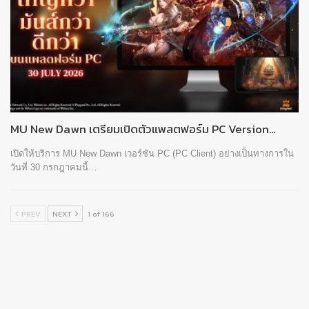
MU New Dawn เตรียมเปิดตัวแพลตฟอร์ม PC Version…
เปิดให้บริการ MU New Dawn เวอร์ชัน PC (PC Client) อย่างเป็นทางการใน
วันที่ 30 กรกฎาคมนี้…
PREV
NEXT
1 of 166