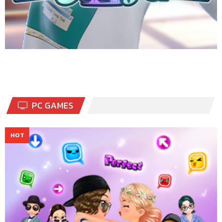
PC GAMES
เกมแดนซ์ออนไลน์สุดฮิตอันดับ 1 ของเมืองไทย เต้นมันส์กับเพลงโปรด