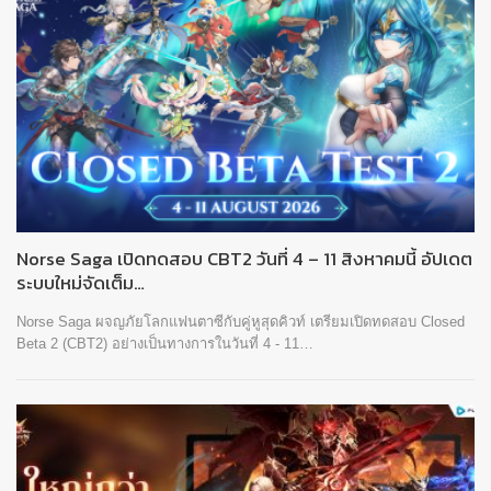
Norse Saga เปิดทดสอบ CBT2 วันที่ 4 – 11 สิงหาคมนี้ อัปเดต
ระบบใหม่จัดเต็ม…
Norse Saga ผจญภัยโลกแฟนตาซีกับคู่หูสุดคิวท์ เตรียมเปิดทดสอบ Closed
Beta 2 (CBT2) อย่างเป็นทางการในวันที่ 4 - 11…