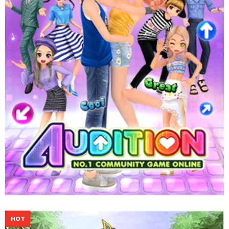
จากศิลปินดังได้ตลอด 24 ชั่วโมง
Website
Download