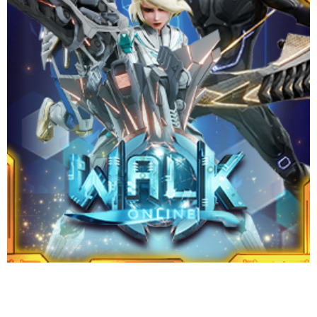
ชัยชนะ!
Website
Download