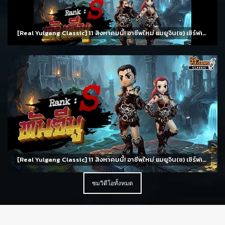
[Real Yulgang Classic] 11 สิงหาคมนี้! อาชีพใหม่ แมยูจิน(ช) เซิร์ฟเวอร์ 8 จันทราทอแสงและกิจกรรมมากมาย
[Real Yulgang Classic] 11 สิงหาคมนี้! อาชีพใหม่ แมยูจิน(ช) เซิร์ฟเวอร์ 8 จันทราทอแสงและกิจกรรมมากมาย
ชมวิดีโอทั้งหมด