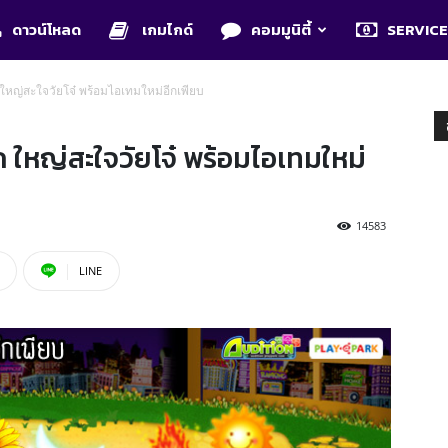
ดาวน์โหลด
เกมไกด์
คอมมูนิตี้
SERVIC
 ใหญ่สะใจวัยโจ๋ พร้อมไอเทมใหม่อีกเพียบ
 ใหญ่สะใจวัยโจ๋ พร้อมไอเทมใหม่
14583
LINE