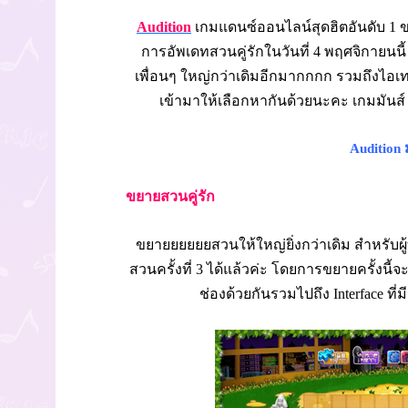
Audition
เกมแดนซ์ออนไลน์สุดฮิตอันดับ 1 
การอัพเดทสวนคู่รักในวันที่ 4 พฤศจิกายนนี
เพื่อนๆ ใหญ่กว่าเดิมอีกมากกกก รวมถึงไอเท
เข้ามาให้เลือกหากันด้วยนะคะ เกมมันส์ 
Audition มา
ขยายสวนคู่รัก
ขยายยยยยยสวนให้ใหญ่ยิ่งกว่าเดิม สำหรับผู
สวนครั้งที่ 3 ได้แล้วค่ะ โดยการขยายครั้งนี้จะ
ช่องด้วยกันรวมไปถึง Interface ที่ม