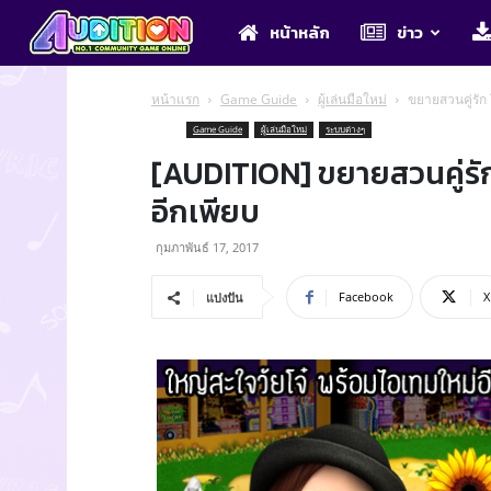
Audition
หน้าหลัก
ข่าว
หน้าแรก
Game Guide
ผู้เล่นมือใหม่
ขยายสวนคู่รัก
Game Guide
ผู้เล่นมือใหม่
ระบบต่างๆ
[AUDITION] ขยายสวนคู่รัก
อีกเพียบ
กุมภาพันธ์ 17, 2017
Facebook
X
แบ่งปัน