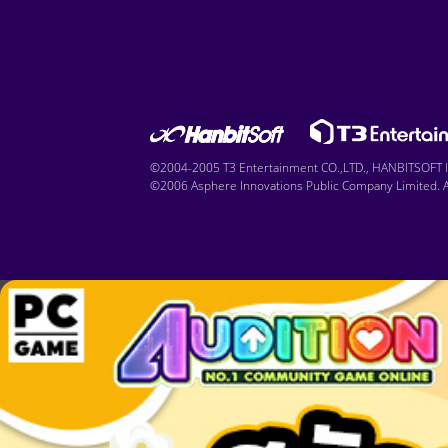
©2004-2005 T3 Entertainment CO.,LTD., HANBITSOFT IN
©2006 Asphere Innovations Public Company Limited. Al