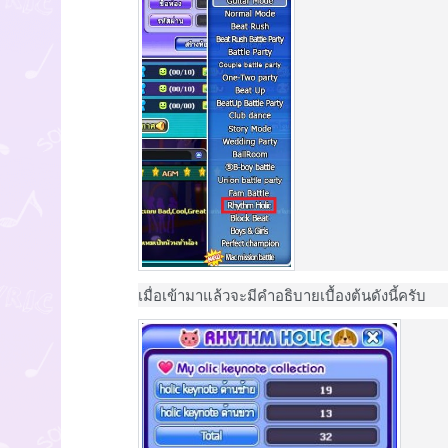
เมื่อเข้ามาแล้วจะมีคำอธิบายเบื้องต้นดังนี้ครับ