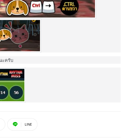
นะครับ
LINE