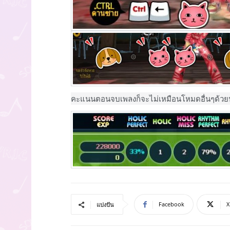
คะแนนตอนจบเพลงก็จะไม่เหมือนโหมดอื่นๆด้วย
Facebook
X
แบ่งปัน