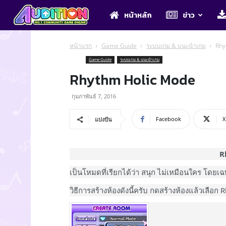
Audition
หน้าหลัก
ข่าว
หน้าแรก
Game Guide
ระบบเกม & แนะนำเกม
Rhy
Game Guide
ระบบเกม & แนะนำเกม
Rhythm Holic Mode
กุมภาพันธ์ 7, 2016
Facebook
X
แบ่งปัน
R
เป็นโหมดที่เรียกได้ว่า สนุก ไม่เหมือนใคร โด
วิธีการสร้างห้องดังนี้ครับ กดสร้างห้องแล้วเลือก