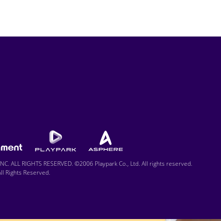
C. ALL RIGHTS RESERVED. ©2006 Playpark Co., Ltd. All rights reserved.
l Rights Reserved.