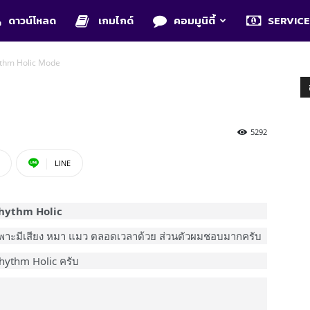
ดาวน์โหลด
เกมไกด์
คอมมูนิตี้
SERVIC
thm Holic Mode
5292
LINE
hythm Holic
ยเฉพาะมีเสียง หมา แมว ตลอดเวลาด้วย ส่วนตัวผมชอบมากครับ
 Rhythm Holic ครับ