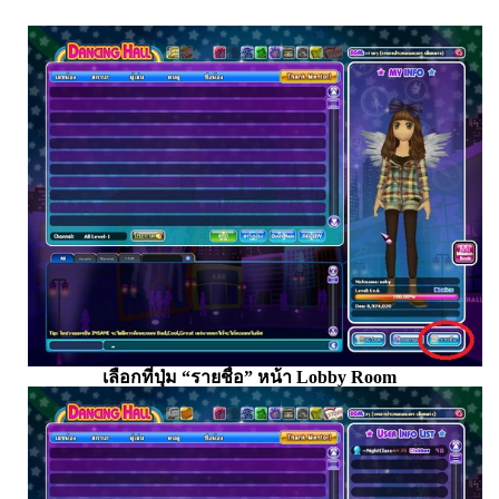
เลือกที่ปุ่ม “รายชื่อ” หน้า Lobby Room