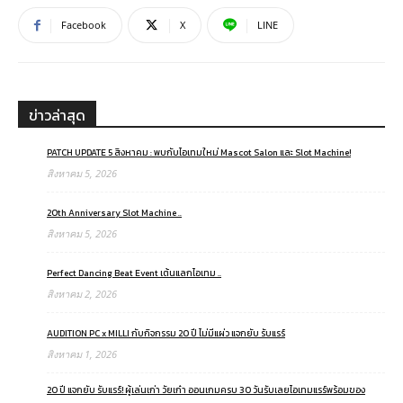
Facebook
X
LINE
ข่าวล่าสุด
PATCH UPDATE 5 สิงหาคม : พบกับไอเทมใหม่ Mascot Salon และ Slot Machine!
สิงหาคม 5, 2026
20th Anniversary Slot Machine ..
สิงหาคม 5, 2026
Perfect Dancing Beat Event เต้นแลกไอเทม ..
สิงหาคม 2, 2026
AUDITION PC x MILLI กับกิจกรรม 20 ปี ไม่มีแผ่ว แจกยับ รับแรร์
สิงหาคม 1, 2026
20 ปี แจกยับ รับแรร์! ผู้เล่นเก่า วัยเก๋า ออนเกมครบ 30 วันรับเลยไอเทมแรร์พร้อมของ