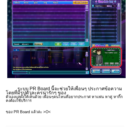
ระบบ PR Board นี้จะช่วยให้เพื่อนๆ ประกาศข้อความ
โดยที่มีรูปตัวละครน่ารักๆ ของ
ตัวเองแสดงให้เห็นด้วย เพื่อนๆคนไหนที่อยากประกาศ หาแฟน หาคู่ หากิ๊ก
คงต้องใช้บริการ
ของ PR Board แล้วล่ะ >O<