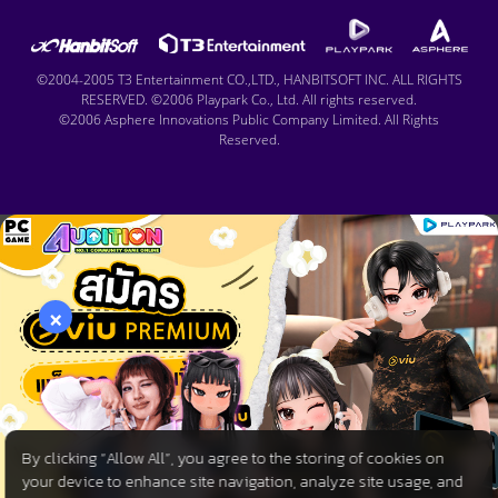
©2004-2005 T3 Entertainment CO.,LTD., HANBITSOFT INC. ALL RIGHTS
RESERVED. ©2006 Playpark Co., Ltd. All rights reserved.
©2006 Asphere Innovations Public Company Limited. All Rights
Reserved.
×
By clicking “Allow All”, you agree to the storing of cookies on
your device to enhance site navigation, analyze site usage, and