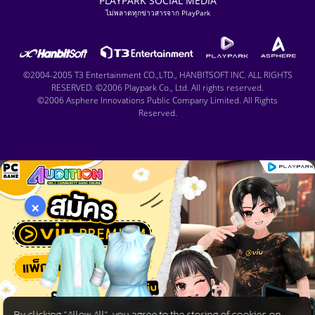
PLAYPARK SOCIAL MEDIA
ไม่พลาดทุกข่าวสารจาก PlayPark
©2004-2005 T3 Entertainment CO.,LTD., HANBITSOFT INC. ALL RIGHTS
RESERVED. ©2006 Playpark Co., Ltd. All rights reserved.
©2006 Asphere Innovations Public Company Limited. All Rights
Reserved.
×
By clicking “Allow All”, you agree to the storing of cookies on